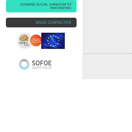
DOMAINE SOCIAL (HANDICAP ET
PSYCHIATRIE)
NOUS CONTACTER